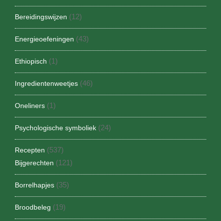
(12)
Bereidingswijzen
(43)
Energieoefeningen
(1)
Ethiopisch
(46)
Ingredientenweetjes
(1)
Oneliners
(24)
Psychologische symboliek
(537)
Recepten
(121)
Bijgerechten
(35)
Borrelhapjes
(19)
Broodbeleg