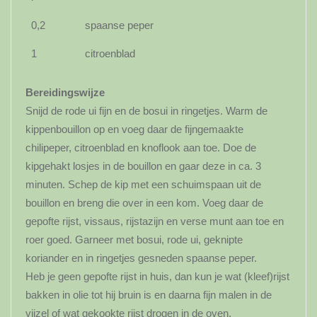
0,2
spaanse peper
1
citroenblad
Bereidingswijze
Snijd de rode ui fijn en de bosui in ringetjes. Warm de
kippenbouillon op en voeg daar de fijngemaakte
chilipeper, citroenblad en knoflook aan toe. Doe de
kipgehakt losjes in de bouillon en gaar deze in ca. 3
minuten. Schep de kip met een schuimspaan uit de
bouillon en breng die over in een kom. Voeg daar de
gepofte rijst, vissaus, rijstazijn en verse munt aan toe en
roer goed. Garneer met bosui, rode ui, geknipte
koriander en in ringetjes gesneden spaanse peper.
Heb je geen gepofte rijst in huis, dan kun je wat (kleef)rijst
bakken in olie tot hij bruin is en daarna fijn malen in de
vijzel of wat gekookte rijst drogen in de oven.