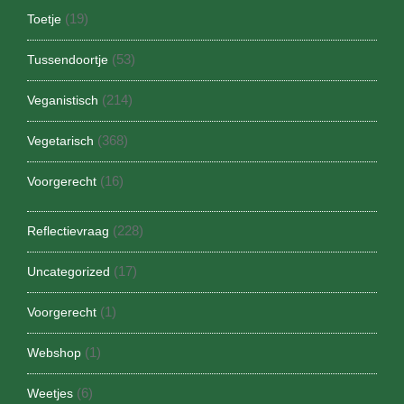
(19)
Toetje
(53)
Tussendoortje
(214)
Veganistisch
(368)
Vegetarisch
(16)
Voorgerecht
(228)
Reflectievraag
(17)
Uncategorized
(1)
Voorgerecht
(1)
Webshop
(6)
Weetjes