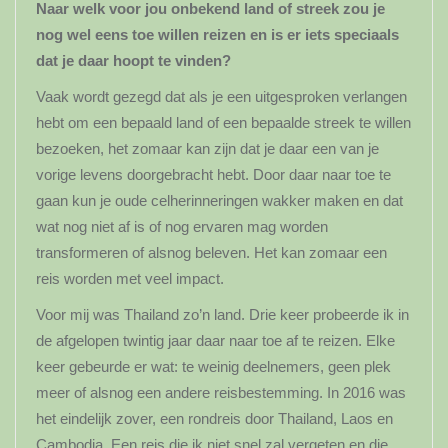
Naar welk voor jou onbekend land of streek zou je
nog wel eens toe willen reizen en is er iets speciaals
dat je daar hoopt te vinden?
Vaak wordt gezegd dat als je een uitgesproken verlangen
hebt om een bepaald land of een bepaalde streek te willen
bezoeken, het zomaar kan zijn dat je daar een van je
vorige levens doorgebracht hebt. Door daar naar toe te
gaan kun je oude celherinneringen wakker maken en dat
wat nog niet af is of nog ervaren mag worden
transformeren of alsnog beleven. Het kan zomaar een
reis worden met veel impact.
Voor mij was Thailand zo’n land. Drie keer probeerde ik in
de afgelopen twintig jaar daar naar toe af te reizen. Elke
keer gebeurde er wat: te weinig deelnemers, geen plek
meer of alsnog een andere reisbestemming. In 2016 was
het eindelijk zover, een rondreis door Thailand, Laos en
Cambodja. Een reis die ik niet snel zal vergeten en die