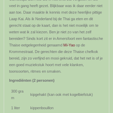
veel in gang heeft gezet. Blijkbaar was ik daar eerder niet
aan toe. Daar maakte ik kennis met deze heerlijke pittige
Laap Kai. Als ik Nederland bij de Thai ga eten en dit
gerecht staat op de kaart, dan is het niet moeilijk om te
weten wat ik zal kiezen. Ben je niet zo van het zelf
bereiden? Sinds kort zit er in Amersfoort een fantastische
Thaise eetgelegenheid genaamd
Mi-Yao
op de
Krommestraat. De gerechten die deze Thaise chefkok
bereid, zijn zo verfijnd en mooi gekruid, dat het net is of je
een goed muziekstuk hoort met vele klanken,
toonsoorten, ritmes en smaken.
Ingrediënten (2 personen)
300 gra
kipgehakt (kan ook met kogelbiefstuk)
m
1 liter
kippenbouillon