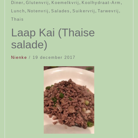
,
,
,
,
Diner
Glutenvrij
Koemelkvrij
Koolhydraat-Arm
,
,
,
,
,
Lunch
Notenvrij
Salades
Suikervrij
Tarwevrij
Thais
Laap Kai (Thaise
salade)
Nienke
/
19 december 2017