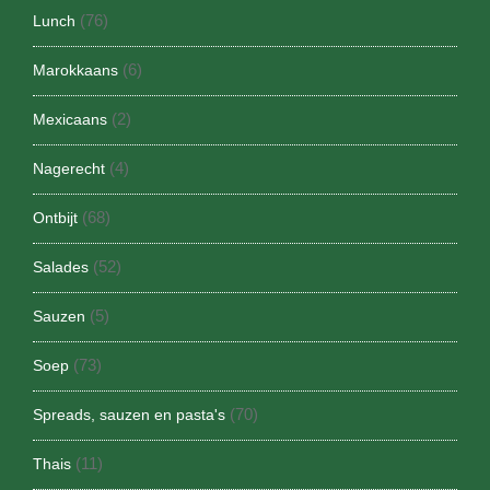
(76)
Lunch
(6)
Marokkaans
(2)
Mexicaans
(4)
Nagerecht
(68)
Ontbijt
(52)
Salades
(5)
Sauzen
(73)
Soep
(70)
Spreads, sauzen en pasta's
(11)
Thais