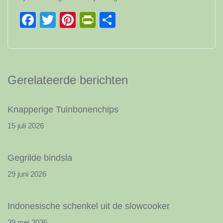
Facebook
Twitter
Pinterest
PrintFriendly
Delen
Gerelateerde berichten
Knapperige Tuinbonenchips
15 juli 2026
Gegrilde bindsla
29 juni 2026
Indonesische schenkel uit de slowcooker
29 mei 2026