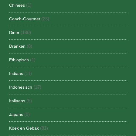
(1)
Chinees
(23)
Coach-Gourmet
(180)
Diner
(8)
Dranken
(1)
Ethiopisch
(11)
Indiaas
(17)
Indonesisch
(5)
Italiaans
(9)
Japans
(81)
Koek en Gebak