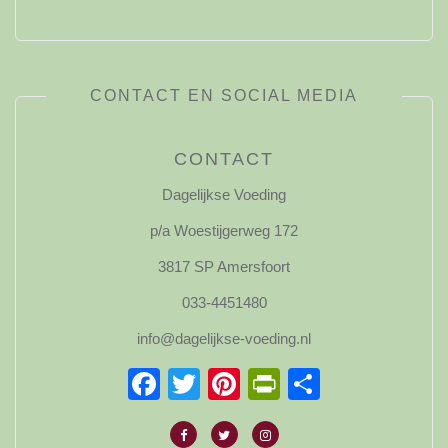
CONTACT EN SOCIAL MEDIA
CONTACT
Dagelijkse Voeding
p/a Woestijgerweg 172
3817 SP Amersfoort
033-4451480
info@dagelijkse-voeding.nl
Facebook
Twitter
Pinterest
PrintFriendl
Delen