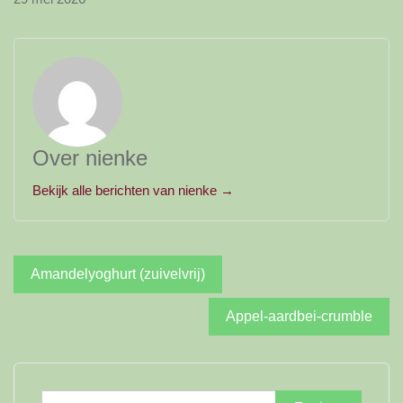
Over nienke
Bekijk alle berichten van nienke →
Bericht
Amandelyoghurt (zuivelvrij)
navigatie
Appel-aardbei-crumble
Zoeken