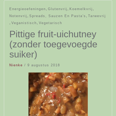
,
,
,
Energieoefeningen
Glutenvrij
Koemelkvrij
,
,
Notenvrij
Spreads, Sauzen En Pasta's
Tarwevrij
,
,
Veganistisch
Vegetarisch
Pittige fruit-uichutney
(zonder toegevoegde
suiker)
Nienke
/
9 augustus 2018