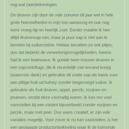
nog wat (aan)tekeningen.
De druiven zijn door de vele zonuren dit jaar wel in hele
grote hoeveelheden in mijn tuin aanwezig en ook nog
eens vroeg rijp en heerlijk zoet. Eerder maakte ik hier
altijd druivensap van, maar ja puur sap is niet aan te
bevelen bij suikerziekte. Helaas bevatten ze ook pitjes,
dus dat beperkt de verwerkingsmogelijkheden. Ineens
had ik een brainwave. Ik gooide twee trossen druiven in
een sapcentrifuge, die ik recentelijk van iemand kreeg
(waarvoor dank) en gebruikte dit zoete sap als basis voor
een pittige fruit-uichutney zonder toegevoegd suiker. Ik
gebruikte als fruit druiven, appel, perzik, rozijnen en
pruimen, omdat deze voorradig waren. Ik kan me veel
voorstellen bij een variant bijvoorbeeld zonder rozijnen en
perzik, maar met peer. Dus wees creatief; er zijn vele
variaties mogelijk. Voor zover ik nu kan vaststellen, is het
een geslaagde productontwikkeling waar ik de komende