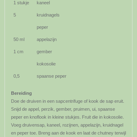
1 stukje
kaneel
5
kruidnagels
peper
50 ml
appelazijn
1 cm
gember
kokosolie
0,5
spaanse peper
Bereiding
Doe de druiven in een sapcentrifuge of kook de sap eruit.
Snijd de appel, perzik, gember, pruimen, ui, spaanse
peper en knoflook in kleine stukjes. Fruit die in kokosolie.
Voeg druivensap, kaneel, rozijnen, appelazijn, kruidnagel
en peper toe. Breng aan de kook en laat de chutney terwijl