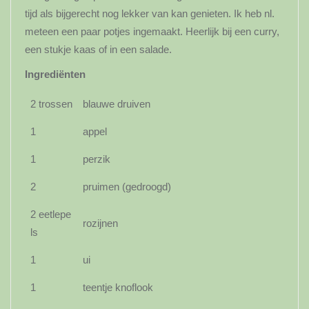
tijd als bijgerecht nog lekker van kan genieten. Ik heb nl.
meteen een paar potjes ingemaakt. Heerlijk bij een curry,
een stukje kaas of in een salade.
Ingrediënten
2 trossen
blauwe druiven
1
appel
1
perzik
2
pruimen (gedroogd)
2 eetlepe
rozijnen
ls
1
ui
1
teentje knoflook