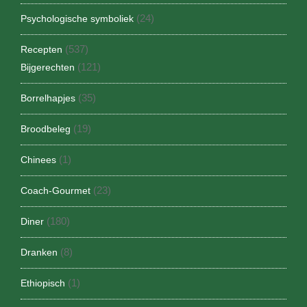
(24)
Psychologische symboliek
(537)
Recepten
(121)
Bijgerechten
(35)
Borrelhapjes
(19)
Broodbeleg
(1)
Chinees
(23)
Coach-Gourmet
(180)
Diner
(8)
Dranken
(1)
Ethiopisch