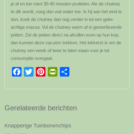
je af en toe roert 30-40 minuten pruttelen. Als de chutney
te dik wordt, voeg dan wat water toe. Is hij aan het eind te
dun, kook de chutney dan nog verder in tot een gelei-
achtige massa. Vul de chutney warm af in gesteriliseerde
potten. Zet de potten direct na afvullen even op hun kop,
dan kunnen deze vacuüm trekken. Het lekkerst is om de
chutney een week of twee te laten staan voor je tot
consumptie overgaat.
Facebook
Twitter
Pinterest
PrintFriendly
Delen
Gerelateerde berichten
Knapperige Tuinbonenchips