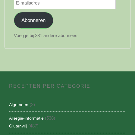
E-
mailadres
Abonneren
Voeg je bij 281 andere abonnees
RECEPTEN PER CATEGORIE
(2)
Algemeen
(538)
Allergie-informatie
(487)
Glutenvrij