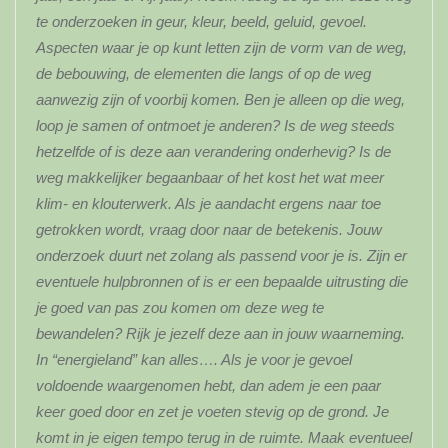
te onderzoeken in geur, kleur, beeld, geluid, gevoel.
Aspecten waar je op kunt letten zijn de vorm van de weg,
de bebouwing, de elementen die langs of op de weg
aanwezig zijn of voorbij komen. Ben je alleen op die weg,
loop je samen of ontmoet je anderen? Is de weg steeds
hetzelfde of is deze aan verandering onderhevig? Is de
weg makkelijker begaanbaar of het kost het wat meer
klim- en klouterwerk. Als je aandacht ergens naar toe
getrokken wordt, vraag door naar de betekenis. Jouw
onderzoek duurt net zolang als passend voor je is. Zijn er
eventuele hulpbronnen of is er een bepaalde uitrusting die
je goed van pas zou komen om deze weg te
bewandelen? Rijk je jezelf deze aan in jouw waarneming.
In “energieland” kan alles…. Als je voor je gevoel
voldoende waargenomen hebt, dan adem je een paar
keer goed door en zet je voeten stevig op de grond. Je
komt in je eigen tempo terug in de ruimte. Maak eventueel