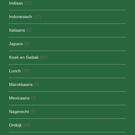
(11)
Indiaas
(17)
Indonesisch
(5)
Italiaans
(9)
Japans
(81)
Koek en Gebak
(76)
Lunch
(6)
Marokkaans
(2)
Mexicaans
(4)
Nagerecht
(68)
Ontbijt