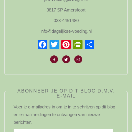
3817 SP Amersfoort
033-4451480
info@dagelijkse-voeding.nl
Facebook
Twitter
Pinterest
PrintFriendl
Delen
ABONNEER JE OP DIT BLOG D.M.V.
E-MAIL
Voer je e-mailadres in om je in te schrijven op dit blog
en e-mailmeldingen te ontvangen van nieuwe
berichten.