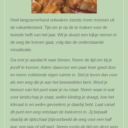
Heel langzamerhand ontwaken steeds meer mensen uit
de vakantiestand. Tijd om je op de te maken voor de
tweede helft van het jaar. Wil je alvast een kijkje nemen in
de weg die komen gaat, volg dan de onderstaande
visualisatie.
Ga met je aandacht naar binnen. Neem de tijd om bij je
jezelf te komen. Adem daarvoor een paar keer goed door
en neem voldoende eigen ruimte in. Stel je leven dan voor
als een weg die je aan het bewandelen bent. Word je
bewust van het punt waar je nu staat. Neem waar in wat
voor landschap je staat, welke kleding je draagt, hoe het
klimaat is en welke gevoelens je daarbij hebt. Laat vanaf
dit punt een weg ontstaan de toekomst in. Jij bepaalt
daarbij de tijdschaal (bijvoorbeeld de weg voor een half
jaar, een jaar of vijf jaar). Neem rustig de tijd om deze weg