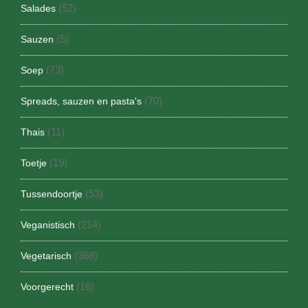
(52)
Salades
(5)
Sauzen
(73)
Soep
(70)
Spreads, sauzen en pasta's
(11)
Thais
(19)
Toetje
(53)
Tussendoortje
(214)
Veganistisch
(368)
Vegetarisch
(16)
Voorgerecht