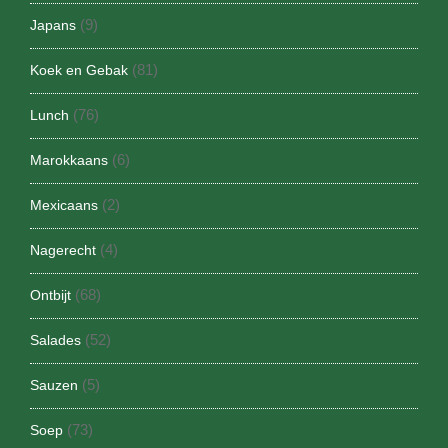
(9)
Japans
(81)
Koek en Gebak
(76)
Lunch
(6)
Marokkaans
(2)
Mexicaans
(4)
Nagerecht
(68)
Ontbijt
(52)
Salades
(5)
Sauzen
(73)
Soep