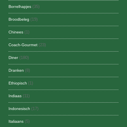
(35)
Borrelhapjes
(19)
Broodbeleg
(1)
Chinees
(23)
Coach-Gourmet
(180)
Diner
(8)
Dranken
(1)
Ethiopisch
(11)
Indiaas
(17)
Indonesisch
(5)
Italiaans