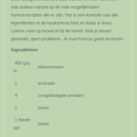
wat andere variant op de vele mogelijkheden
humusrecepten die er zijn. Het is een kwestie van alle
ingrediënten in de keukenmachine en klaar is kees.
Lekker voor op brood of bij de borrel. Heb je teveel
gemaakt, geen probleem. Je kunt humus goed invriezen.
Ingrediënten
400 gra
kikkererwten
m
1
avocado
4
zongedroogde tomaten
1
bosui
1 theele
pesto
pel