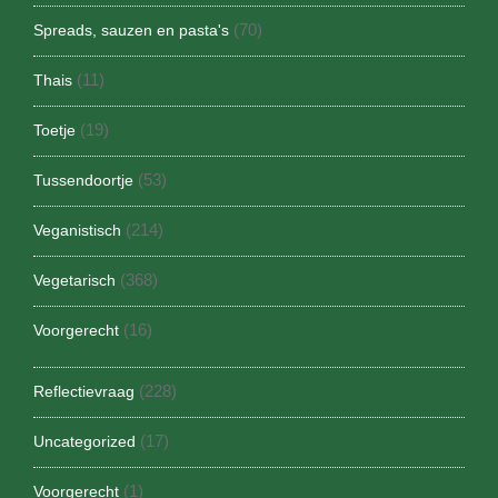
(70)
Spreads, sauzen en pasta's
(11)
Thais
(19)
Toetje
(53)
Tussendoortje
(214)
Veganistisch
(368)
Vegetarisch
(16)
Voorgerecht
(228)
Reflectievraag
(17)
Uncategorized
(1)
Voorgerecht