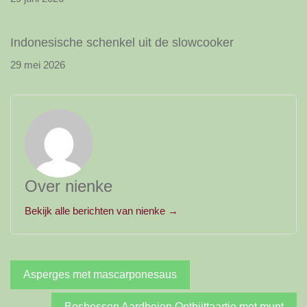
Indonesische schenkel uit de slowcooker
29 mei 2026
Over nienke
Bekijk alle berichten van nienke →
Bericht
Asperges met mascarponesaus
navigatie
Bosbessen Aardbeien Ontbijttaartje met munt