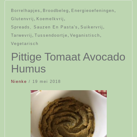
,
,
,
Borrelhapjes
Broodbeleg
Energieoefeningen
,
,
Glutenvrij
Koemelkvrij
,
,
Spreads, Sauzen En Pasta's
Suikervrij
,
,
,
Tarwevrij
Tussendoortje
Veganistisch
Vegetarisch
Pittige Tomaat Avocado
Humus
Nienke
/
19 mei 2018