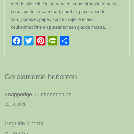
met de uitgelekte kikkererwten, zongedroogde tomaten,
bosui, pesto, sesamzaad, sambal, paprikapoeder,
komijnpoeder, peper, zout en olijfolie in een
keukenmachine en pureer tot een gladde massa.
Facebook
Twitter
Pinterest
PrintFriendly
Delen
Gerelateerde berichten
Knapperige Tuinbonenchips
15 juli 2026
Gegrilde bindsla
29 juni 2026