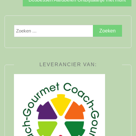
Zoeken
naar:
LEVERANCIER VAN: