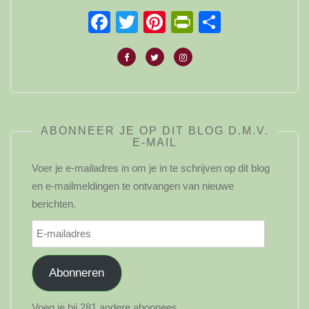
Facebook
Twitter
Pinterest
PrintFriendl
Delen
ABONNEER JE OP DIT BLOG D.M.V.
E-MAIL
Voer je e-mailadres in om je in te schrijven op dit blog
en e-mailmeldingen te ontvangen van nieuwe
berichten.
E-
mailadres
Abonneren
Voeg je bij 281 andere abonnees