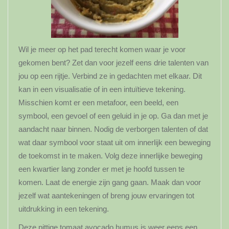
Wil je meer op het pad terecht komen waar je voor
gekomen bent? Zet dan voor jezelf eens drie talenten van
jou op een rijtje. Verbind ze in gedachten met elkaar. Dit
kan in een visualisatie of in een intuïtieve tekening.
Misschien komt er een metafoor, een beeld, een
symbool, een gevoel of een geluid in je op. Ga dan met je
aandacht naar binnen. Nodig de verborgen talenten of dat
wat daar symbool voor staat uit om innerlijk een beweging
de toekomst in te maken. Volg deze innerlijke beweging
een kwartier lang zonder er met je hoofd tussen te
komen. Laat de energie zijn gang gaan. Maak dan voor
jezelf wat aantekeningen of breng jouw ervaringen tot
uitdrukking in een tekening.
Deze pittige tomaat avocado humus is weer eens een