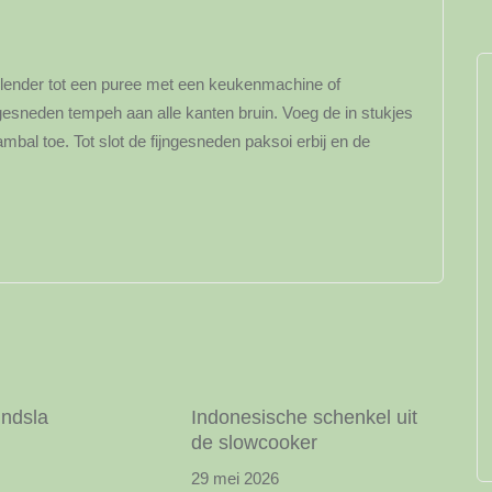
lender tot een puree met een keukenmachine of
 gesneden tempeh aan alle kanten bruin. Voeg de in stukjes
bal toe. Tot slot de fijngesneden paksoi erbij en de
y
indsla
Indonesische schenkel uit
de slowcooker
29 mei 2026