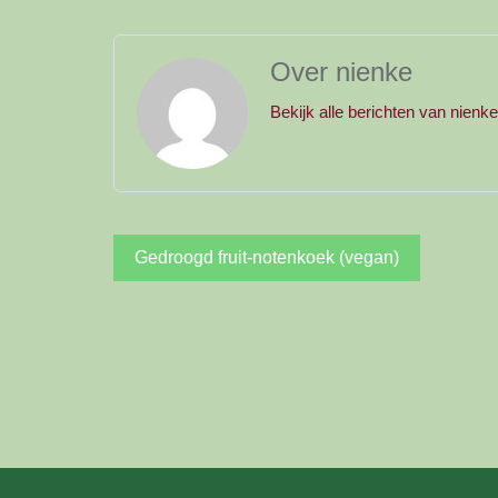
Over nienke
Bekijk alle berichten van nienk
Bericht
Gedroogd fruit-notenkoek (vegan)
navigatie