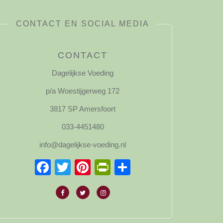
CONTACT EN SOCIAL MEDIA
CONTACT
Dagelijkse Voeding
p/a Woestijgerweg 172
3817 SP Amersfoort
033-4451480
info@dagelijkse-voeding.nl
Facebook
Twitter
Pinterest
PrintFriendly
Delen