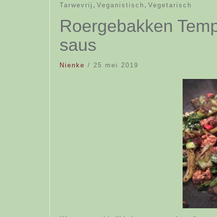
,
,
Tarwevrij
Veganistisch
Vegetarisch
Roergebakken Tempe
saus
Nienke
/
25 mei 2019