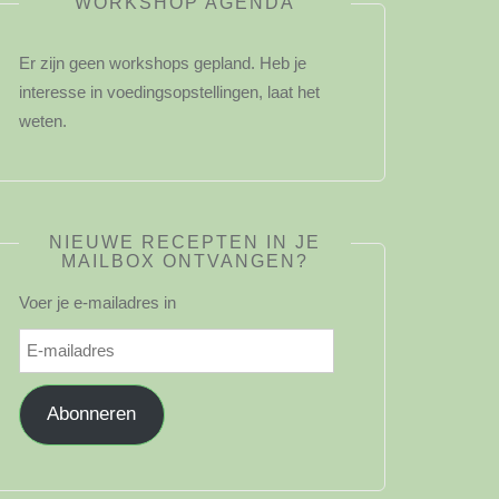
WORKSHOP AGENDA
Er zijn geen workshops gepland. Heb je
interesse in voedingsopstellingen, laat het
weten.
NIEUWE RECEPTEN IN JE
MAILBOX ONTVANGEN?
Voer je e-mailadres in
E-
mailadres
Abonneren