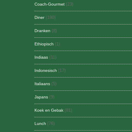
(23)
Coach-Gourmet
(180)
Diner
(8)
Dranken
(1)
Ethiopisch
(11)
Indiaas
(17)
Indonesisch
(5)
Italiaans
(9)
Japans
(81)
Koek en Gebak
(76)
Lunch