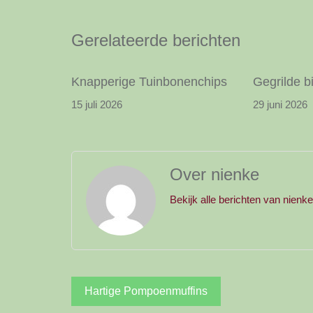
Gerelateerde berichten
Knapperige Tuinbonenchips
Gegrilde b
15 juli 2026
29 juni 2026
Over nienke
Bekijk alle berichten van nienk
Bericht
Hartige Pompoenmuffins
navigatie