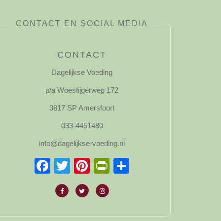
CONTACT EN SOCIAL MEDIA
CONTACT
Dagelijkse Voeding
p/a Woestijgerweg 172
3817 SP Amersfoort
033-4451480
info@dagelijkse-voeding.nl
Facebook
Twitter
Pinterest
PrintFriendly
Delen