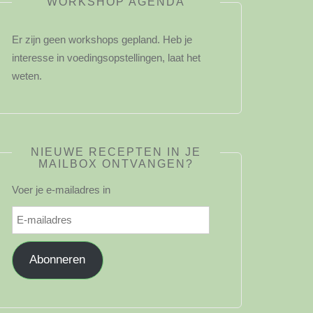
WORKSHOP AGENDA
Er zijn geen workshops gepland. Heb je
interesse in voedingsopstellingen, laat het
weten.
NIEUWE RECEPTEN IN JE
MAILBOX ONTVANGEN?
Voer je e-mailadres in
E-
mailadres
Abonneren