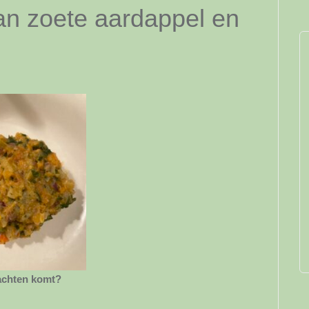
an zoete aardappel en
rachten komt?