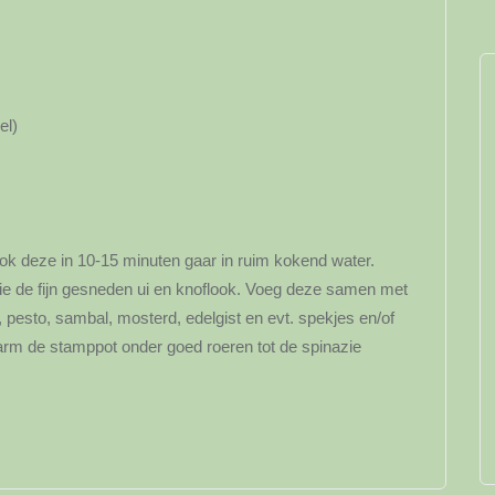
el)
ook deze in 10-15 minuten gaar in ruim kokend water.
olie de fijn gesneden ui en knoflook. Voeg deze samen met
, pesto, sambal, mosterd, edelgist en evt. spekjes en/of
rm de stamppot onder goed roeren tot de spinazie
y