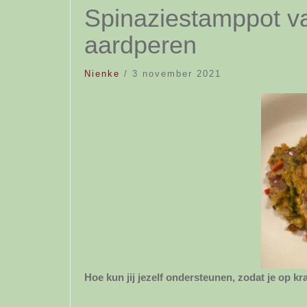
Spinaziestamppot v
aardperen
Nienke
/
3 november 2021
Hoe kun jij jezelf ondersteunen, zodat je op k