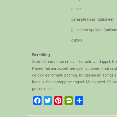
peper
geraspte kaas (optioneel)
gebakken spekjes (optione
olijfolie
Bereiding
Schil de aardperen en evt. de zoete aardappel. K
Pureer het aardappel mengsel tot puree. Fruit in 
de blokjes tomaat, paprika, fijn gesneden spinazie
kaas bij het aardappelmengsel. Meng goed. Verwa
geslonken is.
Facebook
Twitter
Pinterest
PrintFriendl
Delen