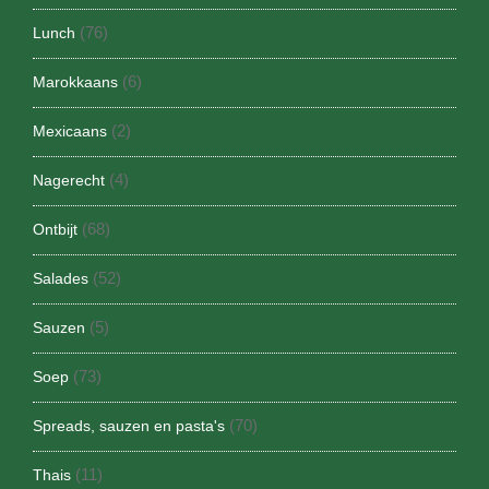
(76)
Lunch
(6)
Marokkaans
(2)
Mexicaans
(4)
Nagerecht
(68)
Ontbijt
(52)
Salades
(5)
Sauzen
(73)
Soep
(70)
Spreads, sauzen en pasta's
(11)
Thais