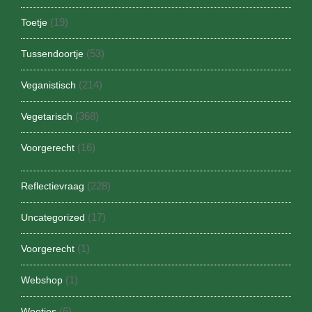
(19)
Toetje
(53)
Tussendoortje
(214)
Veganistisch
(368)
Vegetarisch
(16)
Voorgerecht
(228)
Reflectievraag
(17)
Uncategorized
(1)
Voorgerecht
(1)
Webshop
(6)
Weetjes