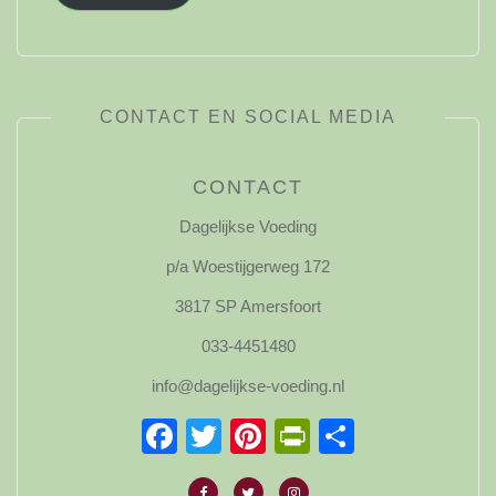
CONTACT EN SOCIAL MEDIA
CONTACT
Dagelijkse Voeding
p/a Woestijgerweg 172
3817 SP Amersfoort
033-4451480
info@dagelijkse-voeding.nl
Facebook
Twitter
Pinterest
PrintFriendl
Delen