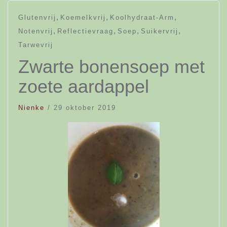
,
,
,
Glutenvrij
Koemelkvrij
Koolhydraat-Arm
,
,
,
,
Notenvrij
Reflectievraag
Soep
Suikervrij
Tarwevrij
Zwarte bonensoep met
zoete aardappel
Nienke
/
29 oktober 2019