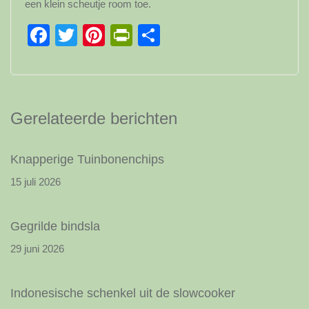
een klein scheutje room toe.
Facebook
Twitter
Pinterest
PrintFriendly
Delen
Gerelateerde berichten
Knapperige Tuinbonenchips
15 juli 2026
Gegrilde bindsla
29 juni 2026
Indonesische schenkel uit de slowcooker