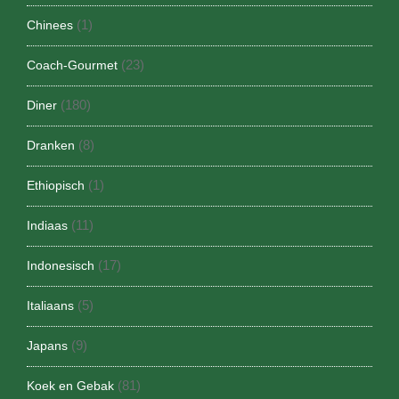
(1)
Chinees
(23)
Coach-Gourmet
(180)
Diner
(8)
Dranken
(1)
Ethiopisch
(11)
Indiaas
(17)
Indonesisch
(5)
Italiaans
(9)
Japans
(81)
Koek en Gebak