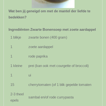
Wat ben jij geneigd om met de mantel der liefde te
bedekken?
Ingrediënten Zwarte Bonensoep met zoete aardappel
1 blikje
zwarte bonen (400 gram)
1
zoete aardappel
1
rode paprika
1 kleine
prei (kan ook met courgette of broccoli)
1
ui
15
cherrytomaten (of 1 blik gepelde tomaten
2-3 theel
sambal en/of rode currypasta
epels