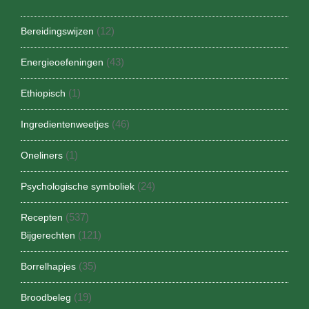
(12)
Bereidingswijzen
(43)
Energieoefeningen
(1)
Ethiopisch
(46)
Ingredientenweetjes
(1)
Oneliners
(24)
Psychologische symboliek
(537)
Recepten
(121)
Bijgerechten
(35)
Borrelhapjes
(19)
Broodbeleg