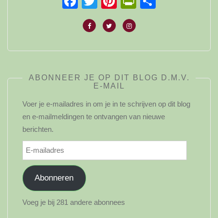
Facebook
Twitter
Pinterest
PrintFriendl
Delen
ABONNEER JE OP DIT BLOG D.M.V.
E-MAIL
Voer je e-mailadres in om je in te schrijven op dit blog
en e-mailmeldingen te ontvangen van nieuwe
berichten.
E-
mailadres
Abonneren
Voeg je bij 281 andere abonnees