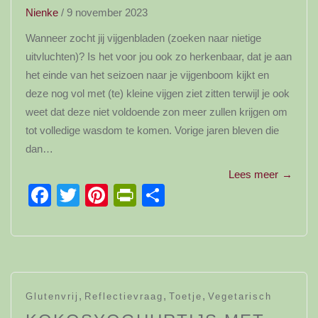
Nienke
/
9 november 2023
Wanneer zocht jij vijgenbladen (zoeken naar nietige
uitvluchten)? Is het voor jou ook zo herkenbaar, dat je aan
het einde van het seizoen naar je vijgenboom kijkt en
deze nog vol met (te) kleine vijgen ziet zitten terwijl je ook
weet dat deze niet voldoende zon meer zullen krijgen om
tot volledige wasdom te komen. Vorige jaren bleven die
dan…
Lees meer
→
Facebook
Twitter
Pinterest
PrintFriendly
Delen
,
,
,
Glutenvrij
Reflectievraag
Toetje
Vegetarisch