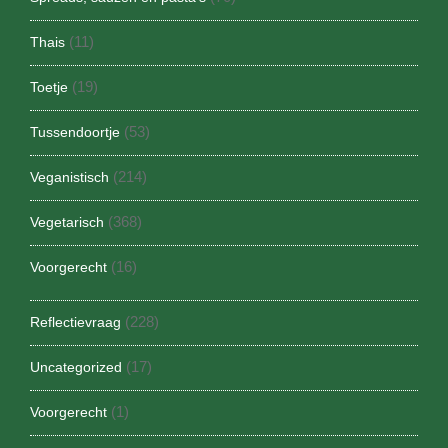
(11)
Thais
(19)
Toetje
(53)
Tussendoortje
(214)
Veganistisch
(368)
Vegetarisch
(16)
Voorgerecht
(228)
Reflectievraag
(17)
Uncategorized
(1)
Voorgerecht