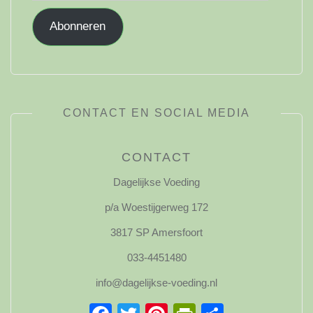
Abonneren
CONTACT EN SOCIAL MEDIA
CONTACT
Dagelijkse Voeding
p/a Woestijgerweg 172
3817 SP Amersfoort
033-4451480
info@dagelijkse-voeding.nl