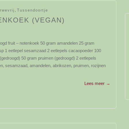
,
rwevrij
Tussendoortje
ENKOEK (VEGAN)
oogd fruit – notenkoek 50 gram amandelen 25 gram
p 1 eetlepel sesamzaad 2 eetlepels cacaopoeder 100
(gedroogd) 50 gram pruimen (gedroogd) 2 eetlepels
en, sesamzaad, amandelen, abrikozen, pruimen, rozijnen
Lees meer
→
y