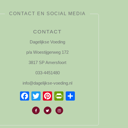
CONTACT EN SOCIAL MEDIA
CONTACT
Dagelijkse Voeding
p/a Woestijgerweg 172
3817 SP Amersfoort
033-4451480
info@dagelijkse-voeding.nl
Facebook
Twitter
Pinterest
PrintFriendly
Delen