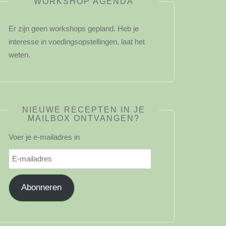
WORKSHOP AGENDA
Er zijn geen workshops gepland. Heb je
interesse in voedingsopstellingen, laat het
weten.
NIEUWE RECEPTEN IN JE
MAILBOX ONTVANGEN?
Voer je e-mailadres in
E-
mailadres
Abonneren