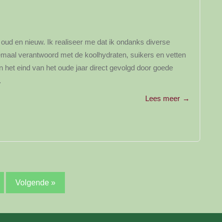
n oud en nieuw. Ik realiseer me dat ik ondanks diverse
emaal verantwoord met de koolhydraten, suikers en vetten
het eind van het oude jaar direct gevolgd door goede
…
Lees meer
→
y
Volgende »