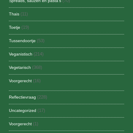
(70)
Spreads, sauzen en pasta's
(11)
Thais
(19)
Toetje
(53)
Tussendoortje
(214)
Veganistisch
(368)
Vegetarisch
(16)
Voorgerecht
(228)
Reflectievraag
(17)
Uncategorized
(1)
Voorgerecht