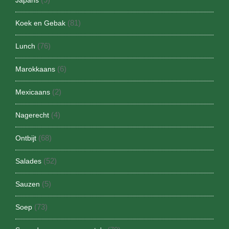
(81)
Koek en Gebak
(76)
Lunch
(6)
Marokkaans
(2)
Mexicaans
(4)
Nagerecht
(68)
Ontbijt
(52)
Salades
(5)
Sauzen
(73)
Soep