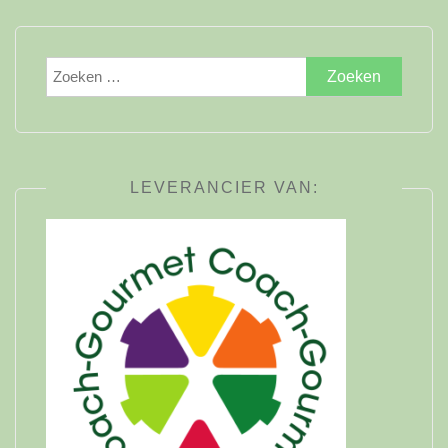
Zoeken
naar:
LEVERANCIER VAN: