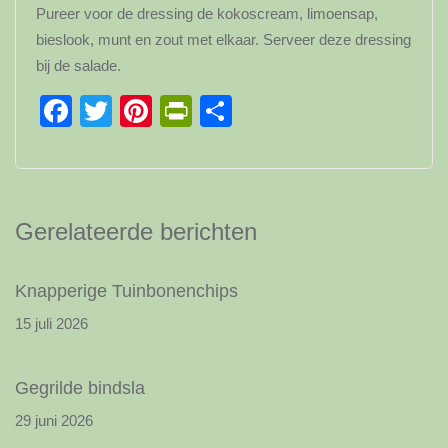
Pureer voor de dressing de kokoscream, limoensap,
bieslook, munt en zout met elkaar. Serveer deze dressing
bij de salade.
Facebook
Twitter
Pinterest
PrintFriendly
Delen
Gerelateerde berichten
Knapperige Tuinbonenchips
15 juli 2026
Gegrilde bindsla
29 juni 2026