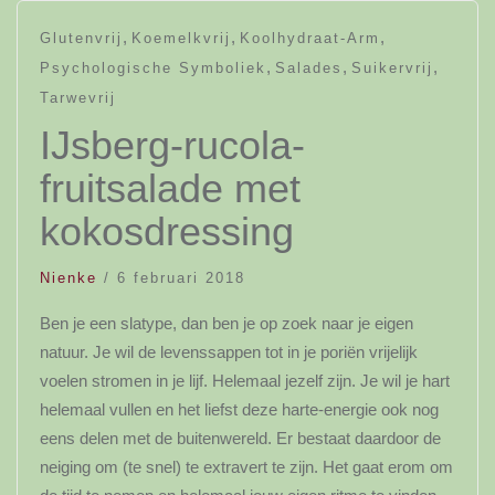
,
,
,
Glutenvrij
Koemelkvrij
Koolhydraat-Arm
,
,
,
Psychologische Symboliek
Salades
Suikervrij
Tarwevrij
IJsberg-rucola-
fruitsalade met
kokosdressing
Nienke
/
6 februari 2018
Ben je een slatype, dan ben je op zoek naar je eigen
natuur. Je wil de levenssappen tot in je poriën vrijelijk
voelen stromen in je lijf. Helemaal jezelf zijn. Je wil je hart
helemaal vullen en het liefst deze harte-energie ook nog
eens delen met de buitenwereld. Er bestaat daardoor de
neiging om (te snel) te extravert te zijn. Het gaat erom om