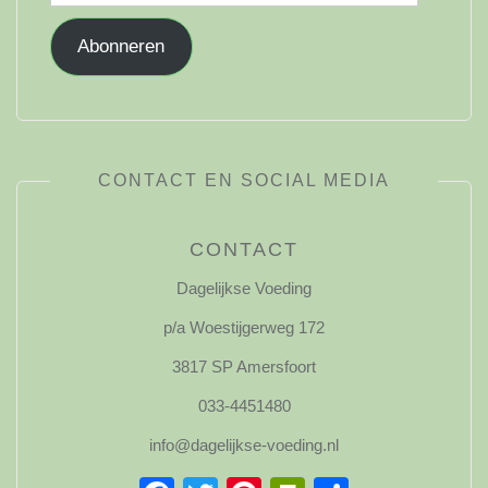
mailadres
Abonneren
CONTACT EN SOCIAL MEDIA
CONTACT
Dagelijkse Voeding
p/a Woestijgerweg 172
3817 SP Amersfoort
033-4451480
info@dagelijkse-voeding.nl