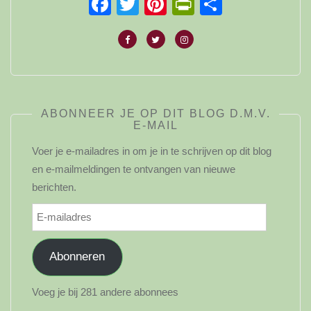
Facebook
Twitter
Pinterest
PrintFriendl
Delen
ABONNEER JE OP DIT BLOG D.M.V.
E-MAIL
Voer je e-mailadres in om je in te schrijven op dit blog
en e-mailmeldingen te ontvangen van nieuwe
berichten.
E-
mailadres
Abonneren
Voeg je bij 281 andere abonnees