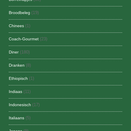
(19)
Broodbeleg
(1)
Chinees
(23)
Coach-Gourmet
(180)
Diner
(8)
Dranken
(1)
Ethiopisch
(11)
Indiaas
(17)
Indonesisch
(5)
Italiaans
(9)
Japans